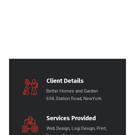
Client Details
Better Homes and Garden
654, Station Road, NewYork.
Services Provided
Web Design, Logi Design, Print,