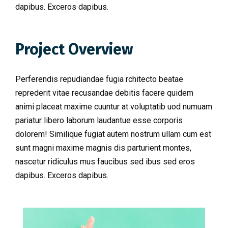
dapibus. Exceros dapibus.
Project Overview
Perferendis repudiandae fugia rchitecto beatae
reprederit vitae recusandae debitis facere quidem
animi placeat maxime cuuntur at voluptatib uod numuam
pariatur libero laborum laudantue esse corporis
dolorem! Similique fugiat autem nostrum ullam cum est
sunt magni maxime magnis dis parturient montes,
nascetur ridiculus mus faucibus sed ibus sed eros
dapibus. Exceros dapibus.