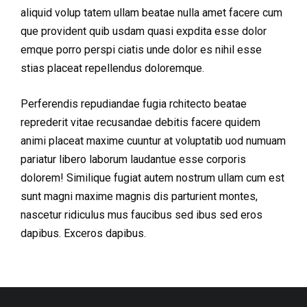
aliquid volup tatem ullam beatae nulla amet facere cum
que provident quib usdam quasi expdita esse dolor
emque porro perspi ciatis unde dolor es nihil esse
stias placeat repellendus doloremque.
Perferendis repudiandae fugia rchitecto beatae
reprederit vitae recusandae debitis facere quidem
animi placeat maxime cuuntur at voluptatib uod numuam
pariatur libero laborum laudantue esse corporis
dolorem! Similique fugiat autem nostrum ullam cum est
sunt magni maxime magnis dis parturient montes,
nascetur ridiculus mus faucibus sed ibus sed eros
dapibus. Exceros dapibus.