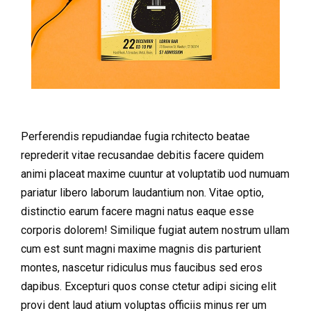
Perferendis repudiandae fugia rchitecto beatae
reprederit vitae recusandae debitis facere quidem
animi placeat maxime cuuntur at voluptatib uod numuam
pariatur libero laborum laudantium non. Vitae optio,
distinctio earum facere magni natus eaque esse
corporis dolorem! Similique fugiat autem nostrum ullam
cum est sunt magni maxime magnis dis parturient
montes, nascetur ridiculus mus faucibus sed eros
dapibus. Excepturi quos conse ctetur adipi sicing elit
provi dent laud atium voluptas officiis minus rer um