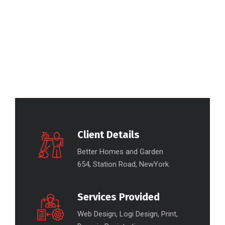
Client Details
Better Homes and Garden
654, Station Road, NewYork.
Services Provided
Web Design, Logi Design, Print,