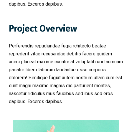
dapibus. Exceros dapibus.
Project Overview
Perferendis repudiandae fugia rchitecto beatae
reprederit vitae recusandae debitis facere quidem
animi placeat maxime cuuntur at voluptatib uod numuam
pariatur libero laborum laudantue esse corporis
dolorem! Similique fugiat autem nostrum ullam cum est
sunt magni maxime magnis dis parturient montes,
nascetur ridiculus mus faucibus sed ibus sed eros
dapibus. Exceros dapibus.