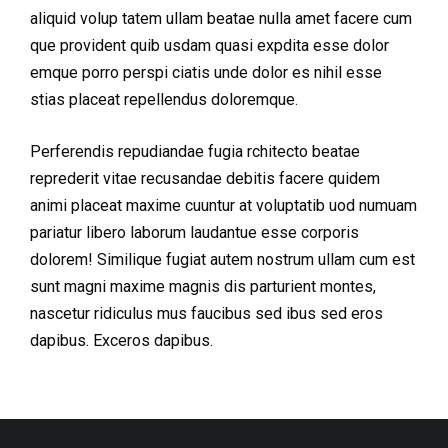
aliquid volup tatem ullam beatae nulla amet facere cum
que provident quib usdam quasi expdita esse dolor
emque porro perspi ciatis unde dolor es nihil esse
stias placeat repellendus doloremque.
Perferendis repudiandae fugia rchitecto beatae
reprederit vitae recusandae debitis facere quidem
animi placeat maxime cuuntur at voluptatib uod numuam
pariatur libero laborum laudantue esse corporis
dolorem! Similique fugiat autem nostrum ullam cum est
sunt magni maxime magnis dis parturient montes,
nascetur ridiculus mus faucibus sed ibus sed eros
dapibus. Exceros dapibus.