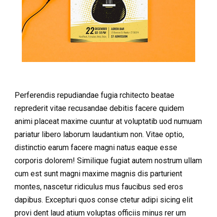
Perferendis repudiandae fugia rchitecto beatae
reprederit vitae recusandae debitis facere quidem
animi placeat maxime cuuntur at voluptatib uod numuam
pariatur libero laborum laudantium non. Vitae optio,
distinctio earum facere magni natus eaque esse
corporis dolorem! Similique fugiat autem nostrum ullam
cum est sunt magni maxime magnis dis parturient
montes, nascetur ridiculus mus faucibus sed eros
dapibus. Excepturi quos conse ctetur adipi sicing elit
provi dent laud atium voluptas officiis minus rer um